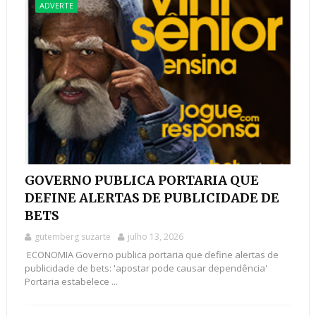
ADVERTE
GOVERNO PUBLICA PORTARIA QUE
DEFINE ALERTAS DE PUBLICIDADE DE
BETS
gutemberg suzarte
julho 13, 2026
ECONOMIA Governo publica portaria que define alertas de
publicidade de bets: 'apostar pode causar dependência'
Portaria estabelece ...