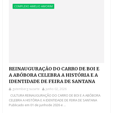
COMPLEXO AMELIO AMORIM
REINAUGURAÇÃO DO CARRO DE BOI E
A ABÓBORA CELEBRA A HISTÓRIA E A
IDENTIDADE DE FEIRA DE SANTANA
gutemberg suzarte
junho 02, 2026
CULTURA REINAUGURAÇÃO DO CARRO DE BOI E A ABÓBORA
CELEBRA A HISTÓRIA E A IDENTIDADE DE FEIRA DE SANTANA
Publicado em 01 de junhode 2026 e ...