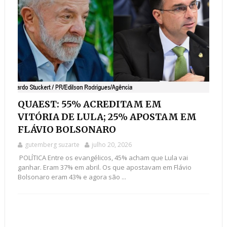
QUAEST: 55% ACREDITAM EM
VITÓRIA DE LULA; 25% APOSTAM EM
FLÁVIO BOLSONARO
gutemberg suzarte
julho 20, 2026
POLÍTICA Entre os evangélicos, 45% acham que Lula vai
ganhar. Eram 37% em abril. Os que apostavam em Flávio
Bolsonaro eram 43% e agora são ...