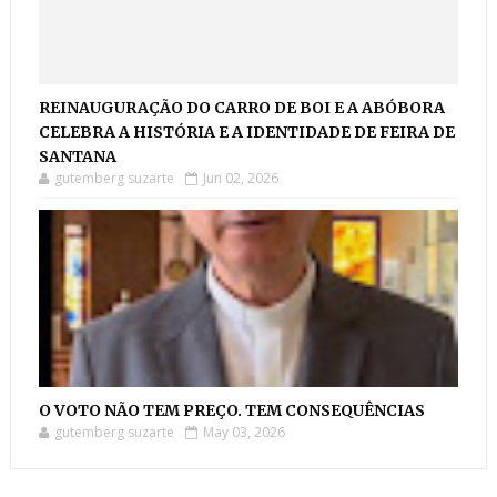
REINAUGURAÇÃO DO CARRO DE BOI E A ABÓBORA
CELEBRA A HISTÓRIA E A IDENTIDADE DE FEIRA DE
SANTANA
gutemberg suzarte
Jun 02, 2026
O VOTO NÃO TEM PREÇO. TEM CONSEQUÊNCIAS
gutemberg suzarte
May 03, 2026