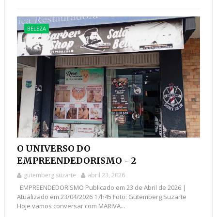
BELEZA
O UNIVERSO DO
EMPREENDEDORISMO - 2
gutemberg suzarte
abril 23, 2026
EMPREENDEDORISMO Publicado em 23 de Abril de 2026 |
Atualizado em 23/04/2026 17h45 Foto: Gutemberg Suzarte
Hoje vamos conversar com MARIVA...