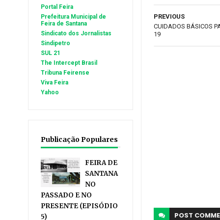
Portal Feira
PREVIOUS
Prefeitura Municipal de
Feira de Santana
CUIDADOS BÁSICOS P
Sindicato dos Jornalistas
19
Sindipetro
SUL 21
The Intercept Brasil
Tribuna Feirense
Viva Feira
Yahoo
Publicação Populares
FEIRA DE
SANTANA
NO
PASSADO E NO
PRESENTE (EPISÓDIO
POST
COMME
5)