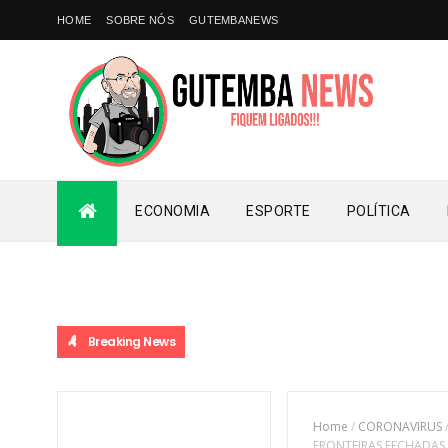
HOME
SOBRE NÓS
GUTEMBANEWS
ECONOMIA
ESPORTE
POLÍTICA
Breaking News
Home
/
CORONAVIRUS
FRONTEIRAS FECHADAS