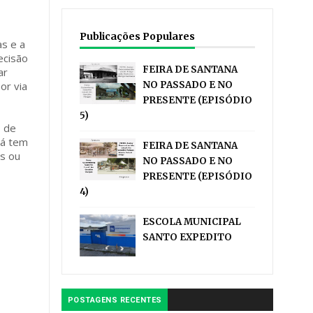
Publicações Populares
s e a
ecisão
FEIRA DE SANTANA
ar
or via
NO PASSADO E NO
PRESENTE (EPISÓDIO
5)
, de
já tem
FEIRA DE SANTANA
os ou
NO PASSADO E NO
PRESENTE (EPISÓDIO
4)
ESCOLA MUNICIPAL
SANTO EXPEDITO
POSTAGENS RECENTES