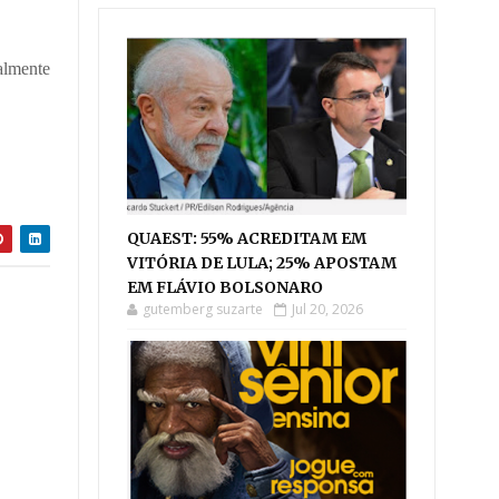
almente
QUAEST: 55% ACREDITAM EM
VITÓRIA DE LULA; 25% APOSTAM
EM FLÁVIO BOLSONARO
gutemberg suzarte
Jul 20, 2026