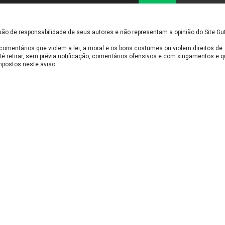
são de responsabilidade de seus autores e não representam a opinião do Site 
comentários que violem a lei, a moral e os bons costumes ou violem direitos de
té retirar, sem prévia notificação, comentários ofensivos e com xingamentos e 
impostos neste aviso.