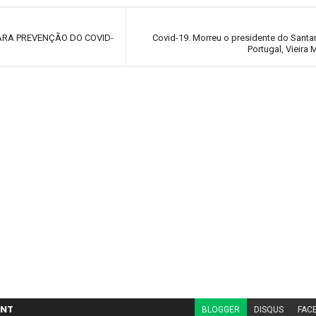
ARA PREVENÇÃO DO COVID-
Covid-19. Morreu o presidente do Sant
Portugal, Vieira 
NT
BLOGGER
DISQUS
FAC