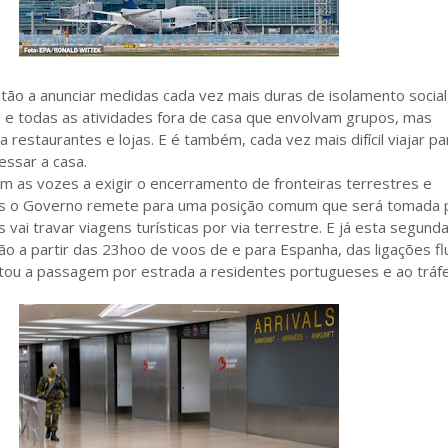
tão a anunciar medidas cada vez mais duras de isolamento socia
 e todas as atividades fora de casa que envolvam grupos, mas
 restaurantes e lojas. E é também, cada vez mais difícil viajar pa
essar a casa.
m as vozes a exigir o encerramento de fronteiras terrestres e
as o Governo remete para uma posição comum que será tomada 
 vai travar viagens turísticas por via terrestre. E já esta segunda
o a partir das 23hoo de voos de e para Espanha, das ligações flu
imitou a passagem por estrada a residentes portugueses e ao trá