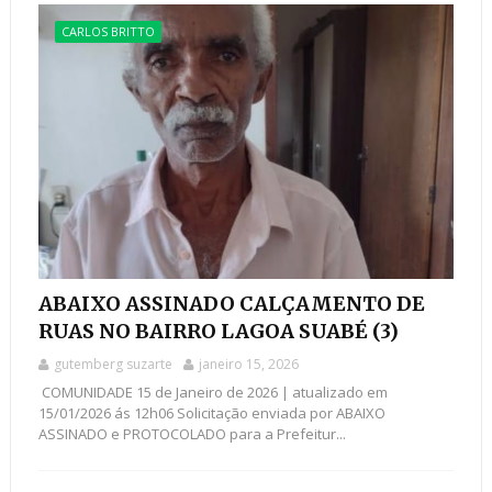
CARLOS BRITTO
ABAIXO ASSINADO CALÇAMENTO DE
RUAS NO BAIRRO LAGOA SUABÉ (3)
gutemberg suzarte
janeiro 15, 2026
COMUNIDADE 15 de Janeiro de 2026 | atualizado em
15/01/2026 ás 12h06 Solicitação enviada por ABAIXO
ASSINADO e PROTOCOLADO para a Prefeitur...