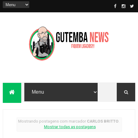
Mostrando postagens com marcador
CARLOS BRITTO
.
Mostrar todas as postagens