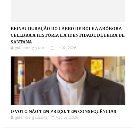
REINAUGURAÇÃO DO CARRO DE BOI E A ABÓBORA
CELEBRA A HISTÓRIA E A IDENTIDADE DE FEIRA DE
SANTANA
gutemberg suzarte
Jun 02, 2026
O VOTO NÃO TEM PREÇO. TEM CONSEQUÊNCIAS
gutemberg suzarte
May 03, 2026