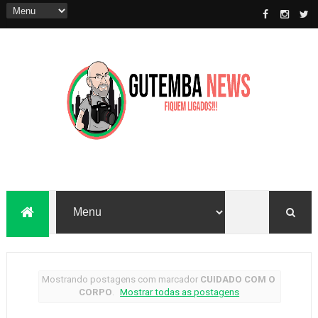
Mostrando postagens com marcador
CUIDADO COM O
CORPO
.
Mostrar todas as postagens