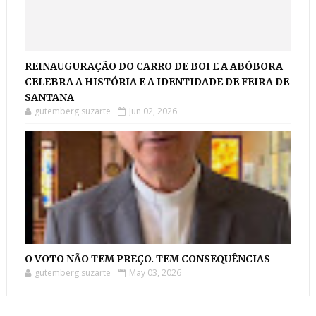
REINAUGURAÇÃO DO CARRO DE BOI E A ABÓBORA
CELEBRA A HISTÓRIA E A IDENTIDADE DE FEIRA DE
SANTANA
gutemberg suzarte
Jun 02, 2026
O VOTO NÃO TEM PREÇO. TEM CONSEQUÊNCIAS
gutemberg suzarte
May 03, 2026