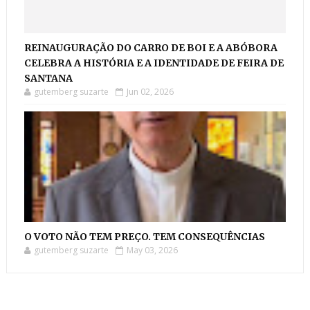
REINAUGURAÇÃO DO CARRO DE BOI E A ABÓBORA
CELEBRA A HISTÓRIA E A IDENTIDADE DE FEIRA DE
SANTANA
gutemberg suzarte
Jun 02, 2026
O VOTO NÃO TEM PREÇO. TEM CONSEQUÊNCIAS
gutemberg suzarte
May 03, 2026