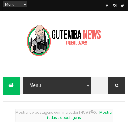
Mostrando postagens com marcador
INVASÃO
.
Mostrar
todas as postagens