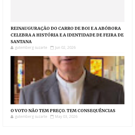
REINAUGURAÇÃO DO CARRO DE BOI E A ABÓBORA
CELEBRA A HISTÓRIA E A IDENTIDADE DE FEIRA DE
SANTANA
gutemberg suzarte
Jun 02, 2026
O VOTO NÃO TEM PREÇO. TEM CONSEQUÊNCIAS
gutemberg suzarte
May 03, 2026