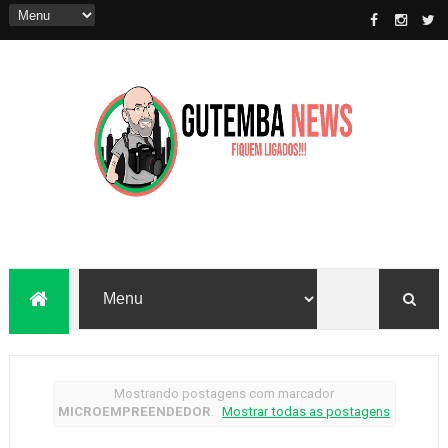
Mostrando postagens com marcador
MICROEMPREENDEDOR
.
Mostrar todas as postagens