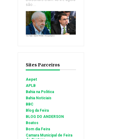
são ...
Sites Parceiros
Aepet
APLB
Bahia na Politica
Bahia Noticiais
BBC
Blog da Feira
BLOG DO ANDERSON
Boatos
Bom dia Feira
Camara Municipal de Feira