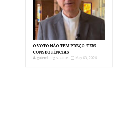
O VOTO NÃO TEM PREÇO. TEM
CONSEQUÊNCIAS
gutemberg suzarte
May 03, 2026