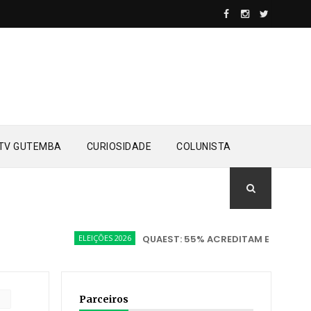
TV GUTEMBA
CURIOSIDADE
COLUNISTA
ELEIÇÕES 2026
QUAEST: 55% ACREDITAM EM VITÓRIA DE 
Parceiros