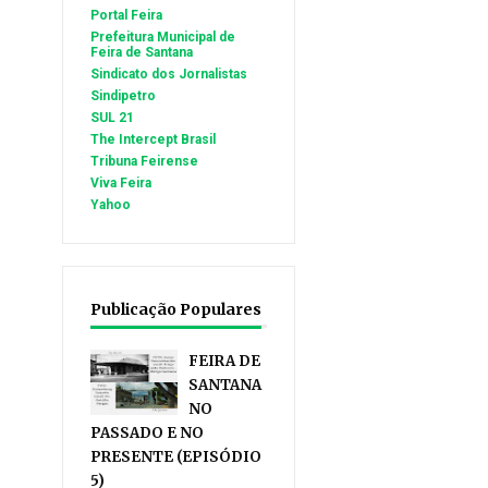
Portal Feira
Prefeitura Municipal de
Feira de Santana
Sindicato dos Jornalistas
Sindipetro
SUL 21
The Intercept Brasil
Tribuna Feirense
Viva Feira
Yahoo
Publicação Populares
FEIRA DE
SANTANA
NO
PASSADO E NO
PRESENTE (EPISÓDIO
5)