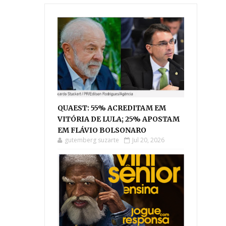
QUAEST: 55% ACREDITAM EM
VITÓRIA DE LULA; 25% APOSTAM
EM FLÁVIO BOLSONARO
gutemberg suzarte
Jul 20, 2026