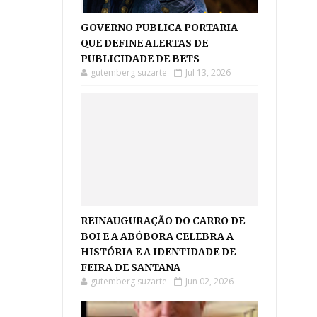
GOVERNO PUBLICA PORTARIA
QUE DEFINE ALERTAS DE
PUBLICIDADE DE BETS
gutemberg suzarte
Jul 13, 2026
REINAUGURAÇÃO DO CARRO DE
BOI E A ABÓBORA CELEBRA A
HISTÓRIA E A IDENTIDADE DE
FEIRA DE SANTANA
gutemberg suzarte
Jun 02, 2026