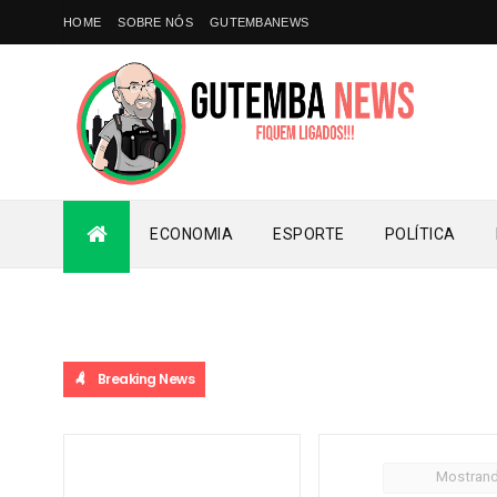
HOME
SOBRE NÓS
GUTEMBANEWS
ECONOMIA
ESPORTE
POLÍTICA
Breaking News
Mostran