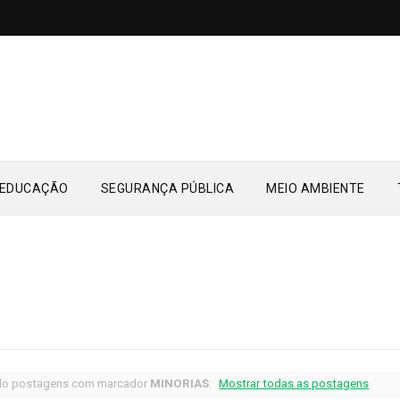
EDUCAÇÃO
SEGURANÇA PÚBLICA
MEIO AMBIENTE
do postagens com marcador
MINORIAS
.
Mostrar todas as postagens