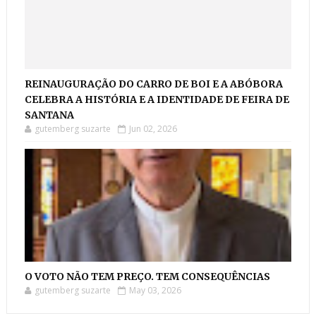
REINAUGURAÇÃO DO CARRO DE BOI E A ABÓBORA
CELEBRA A HISTÓRIA E A IDENTIDADE DE FEIRA DE
SANTANA
gutemberg suzarte
Jun 02, 2026
O VOTO NÃO TEM PREÇO. TEM CONSEQUÊNCIAS
gutemberg suzarte
May 03, 2026