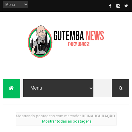
Mostrando postagens com marcador
REINAUGURAÇÃO
.
Mostrar todas as postagens