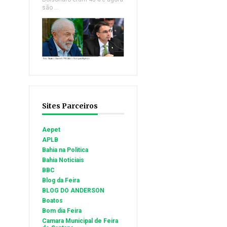
são ...
Sites Parceiros
Aepet
APLB
Bahia na Politica
Bahia Noticiais
BBC
Blog da Feira
BLOG DO ANDERSON
Boatos
Bom dia Feira
Camara Municipal de Feira