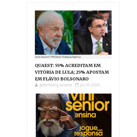
QUAEST: 55% ACREDITAM EM
VITÓRIA DE LULA; 25% APOSTAM
EM FLÁVIO BOLSONARO
gutemberg suzarte
Jul 20, 2026