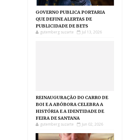
GOVERNO PUBLICA PORTARIA
QUE DEFINE ALERTAS DE
PUBLICIDADE DE BETS
gutemberg suzarte
Jul 13, 2026
REINAUGURAÇÃO DO CARRO DE
BOI E A ABÓBORA CELEBRA A
HISTÓRIA E A IDENTIDADE DE
FEIRA DE SANTANA
gutemberg suzarte
Jun 02, 2026