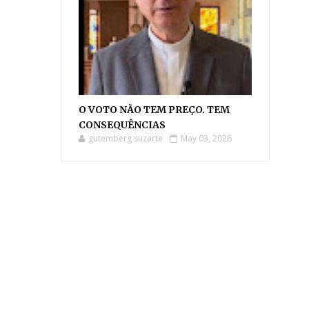
O VOTO NÃO TEM PREÇO. TEM
CONSEQUÊNCIAS
gutemberg suzarte
May 03, 2026