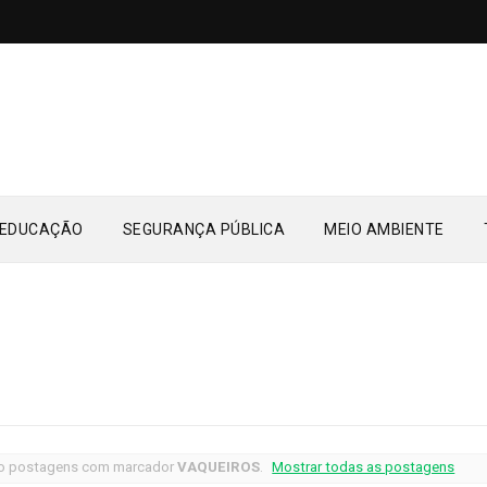
EDUCAÇÃO
SEGURANÇA PÚBLICA
MEIO AMBIENTE
o postagens com marcador
VAQUEIROS
.
Mostrar todas as postagens