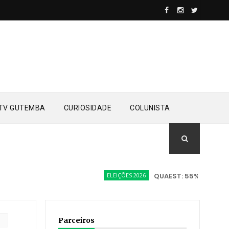
TV GUTEMBA
CURIOSIDADE
COLUNISTA
ELEIÇÕES 2026
QUAEST: 55% ACREDITAM E
Parceiros