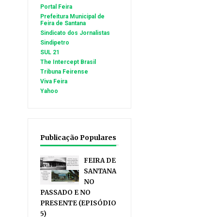
Portal Feira
Prefeitura Municipal de
Feira de Santana
Sindicato dos Jornalistas
Sindipetro
SUL 21
The Intercept Brasil
Tribuna Feirense
Viva Feira
Yahoo
Publicação Populares
FEIRA DE
SANTANA
NO
PASSADO E NO
PRESENTE (EPISÓDIO
5)