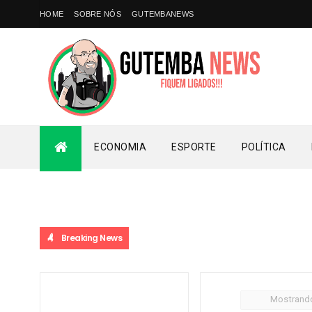
HOME
SOBRE NÓS
GUTEMBANEWS
ECONOMIA
ESPORTE
POLÍTICA
Breaking News
Mostrand