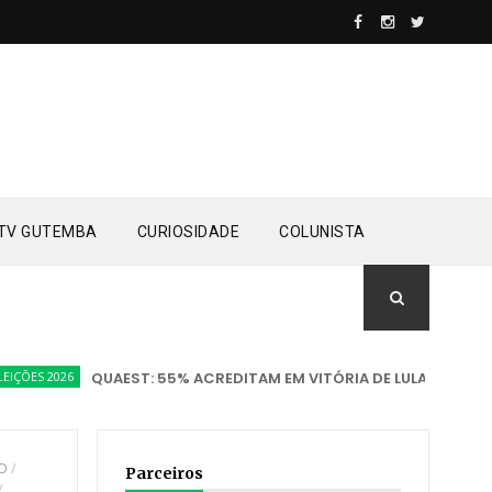
TV GUTEMBA
CURIOSIDADE
COLUNISTA
2026
QUAEST: 55% ACREDITAM EM VITÓRIA DE LULA; 25% APOSTA
TO
/
Parceiros
/