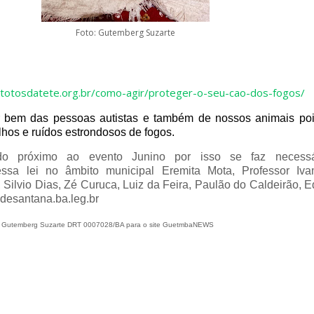
Foto: Gutemberg Suzarte
/totosdatete.org.br/como-agir/proteger-o-seu-cao-dos-fogos/
r bem das pessoas autistas e também de nossos animais poi
hos e ruídos estrondosos de fogos.
o próximo ao evento Junino por isso se faz necess
ssa lei no âmbito municipal Eremita Mota, Professor Iva
 Silvio Dias, Zé Curuca, Luiz da Feira, Paulão do Caldeirão, 
desantana.ba.leg.br
er Gutemberg Suzarte DRT 0007028/BA para o site GuetmbaNEWS