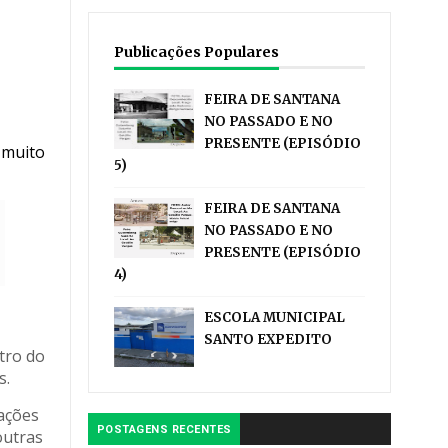
Publicações Populares
FEIRA DE SANTANA
NO PASSADO E NO
PRESENTE (EPISÓDIO
 muito
5)
FEIRA DE SANTANA
NO PASSADO E NO
PRESENTE (EPISÓDIO
4)
ESCOLA MUNICIPAL
SANTO EXPEDITO
tro do
s.
 ações
POSTAGENS RECENTES
outras