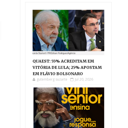
QUAEST: 55% ACREDITAM EM
VITÓRIA DE LULA; 25% APOSTAM
EM FLÁVIO BOLSONARO
gutemberg suzarte
Jul 20, 2026