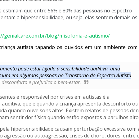
os
estimam que entre 56% e 80% das
pessoas
no espectro
entam a hipersensibilidade, ou seja, elas sentem demais os
://genialcare.com.br/blog/misofonia-e-autismo/
criança autista tapando os ouvidos em um ambiente com
amento pode estar ligado a sensibilidade auditiva, uma
comum em algumas pessoas no Transtorno do Espectro Autista
 desconforto e prejudica o bem-estar.
entes e responsável por crises em autistas é a
e auditiva, que é quando a criança apresenta desconforto ou
da quando ouve sons altos. Existem relatos de pessoas den
mam sentir dor física quando estão expostos a barulhos alto
 pela hipersensibilidade causam perturbação excessiva com
o agressão ou autoagressão, crises de choro, dores, entre 