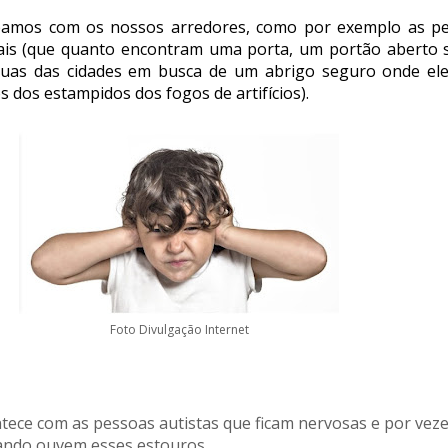
amos com os nossos arredores, como por exemplo as p
mais (que quanto encontram uma porta, um portão aberto 
ruas das cidades em busca de um abrigo seguro onde el
 dos estampidos dos fogos de artifícios).
Foto Divulgação Internet
ece com as pessoas autistas que ficam nervosas e por vez
uando ouvem esses estouros.