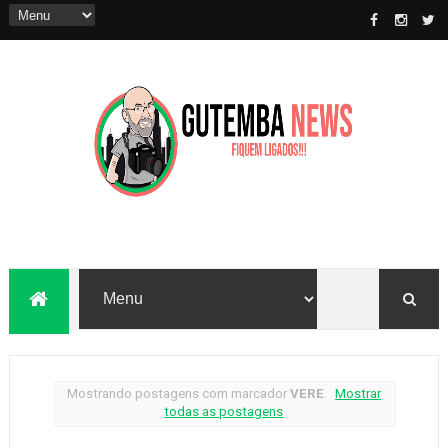
Mostrando postagens com marcador
VERE
.
Mostrar
todas as postagens