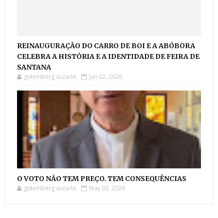
REINAUGURAÇÃO DO CARRO DE BOI E A ABÓBORA
CELEBRA A HISTÓRIA E A IDENTIDADE DE FEIRA DE
SANTANA
gutemberg suzarte
Jun 02, 2026
O VOTO NÃO TEM PREÇO. TEM CONSEQUÊNCIAS
gutemberg suzarte
May 03, 2026