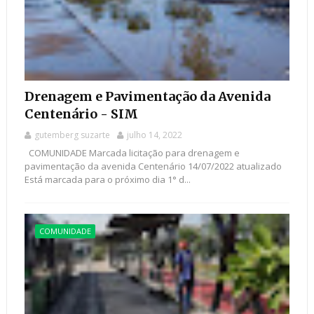
Drenagem e Pavimentação da Avenida
Centenário - SIM
gutemberg suzarte
julho 14, 2022
COMUNIDADE Marcada licitação para drenagem e
pavimentação da avenida Centenário 14/07/2022 atualizado
Está marcada para o próximo dia 1° d...
COMUNIDADE