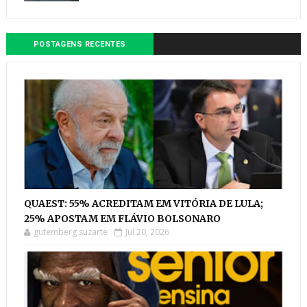
POSTAGENS RECENTES
QUAEST: 55% ACREDITAM EM VITÓRIA DE LULA;
25% APOSTAM EM FLÁVIO BOLSONARO
gutemberg suzarte
Jul 20, 2026