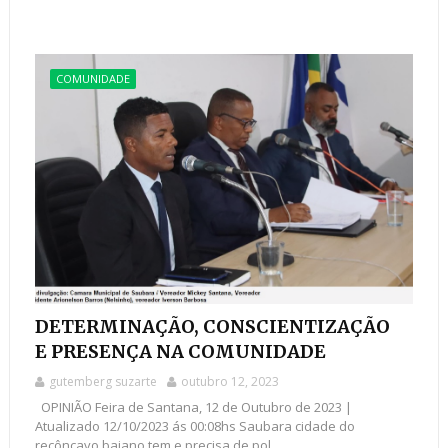
COMUNIDADE
DETERMINAÇÃO, CONSCIENTIZAÇÃO
E PRESENÇA NA COMUNIDADE
gutemberg suzarte
outubro 12, 2023
OPINIÃO Feira de Santana, 12 de Outubro de 2023 |
Atualizado 12/10/2023 ás 00:08hs Saubara cidade do
recôncavo baiano tem e precisa de pol...