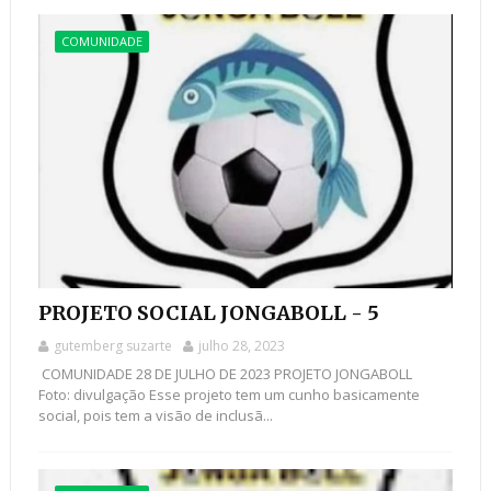
COMUNIDADE
PROJETO SOCIAL JONGABOLL - 5
gutemberg suzarte
julho 28, 2023
COMUNIDADE 28 DE JULHO DE 2023 PROJETO JONGABOLL
Foto: divulgação Esse projeto tem um cunho basicamente
social, pois tem a visão de inclusã...