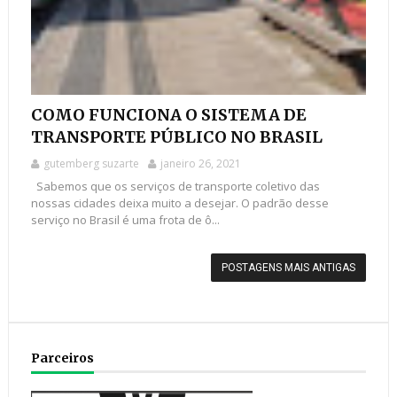
COMO FUNCIONA O SISTEMA DE
TRANSPORTE PÚBLICO NO BRASIL
gutemberg suzarte
janeiro 26, 2021
Sabemos que os serviços de transporte coletivo das
nossas cidades deixa muito a desejar. O padrão desse
serviço no Brasil é uma frota de ô...
POSTAGENS MAIS ANTIGAS
Parceiros