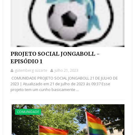
PROJETO SOCIAL JONGABOLL -
EPISÓDIO 1
gutemberg suzarte
julho 21, 2023
COMUNIDADE PROJETO SOCIAL JONGABOLL 21 DE JULHO DE
2023 | Atualizado em 21 de julho de 2023 ás 09:37 Esse
projeto tem um cunho basicamente ...
COMUNIDADE