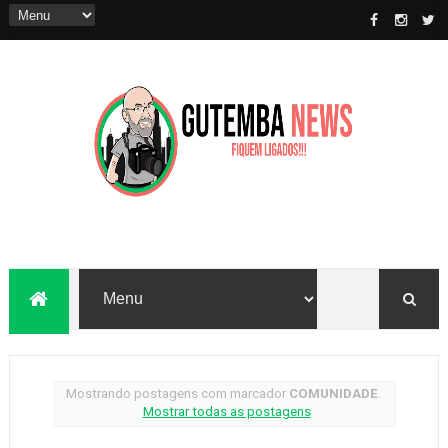
Mostrando postagens com marcador
COMUNIDADE
.
Mostrar todas as postagens