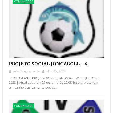
COMUNIDADE
PROJETO SOCIAL JONGABOLL - 4
gutemberg suzarte
julho 25, 2023
COMUNIDADE PROJETO SOCIAL JONGABOLL 25 DE JULHO DE
2023 | Atualizado em 25 de Julho ás 22:08 Esse projeto tem
um cunho basicamente social,...
COMUNIDADE