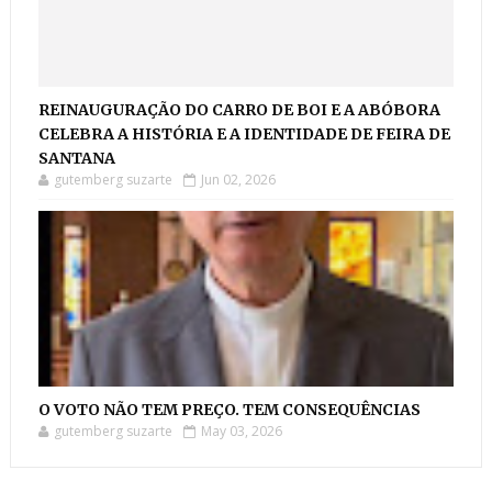
REINAUGURAÇÃO DO CARRO DE BOI E A ABÓBORA
CELEBRA A HISTÓRIA E A IDENTIDADE DE FEIRA DE
SANTANA
gutemberg suzarte
Jun 02, 2026
O VOTO NÃO TEM PREÇO. TEM CONSEQUÊNCIAS
gutemberg suzarte
May 03, 2026