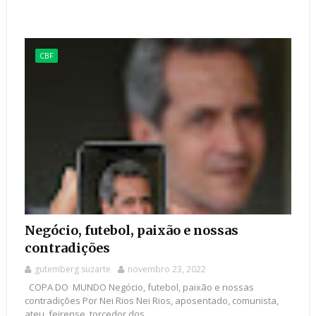
CBF
Negócio, futebol, paixão e nossas
contradições
gutemberg suzarte
novembro 23, 2022
COPA DO MUNDO Negócio, futebol, paixão e nossas
contradições Por Nei Rios Nei Rios, aposentado, comunista,
ateu, feirense, torcedor dos ...