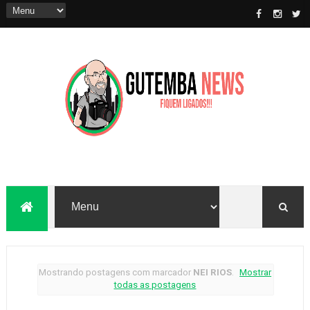
Mostrando postagens com marcador
NEI RIOS
.
Mostrar
todas as postagens