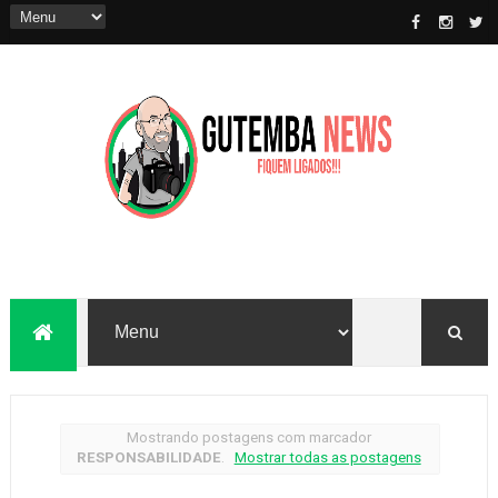
Mostrando postagens com marcador
RESPONSABILIDADE
.
Mostrar todas as postagens