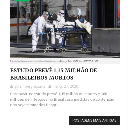
ESTUDO PREVÊ 1,15 MILHÃO DE
BRASILEIROS MORTOS
gutemberg suzarte
março 27, 2020
Coronavírus: estudo prevê 1,15 milhão de mortes e 188
milhões de infecções no Brasil caso medidas de contenção
não sejam tomadas Pesqui...
POSTAGENS MAIS ANTIGAS