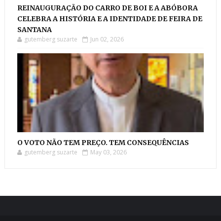
REINAUGURAÇÃO DO CARRO DE BOI E A ABÓBORA
CELEBRA A HISTÓRIA E A IDENTIDADE DE FEIRA DE
SANTANA
gutemberg suzarte
Jun 02, 2026
O VOTO NÃO TEM PREÇO. TEM CONSEQUÊNCIAS
gutemberg suzarte
May 03, 2026