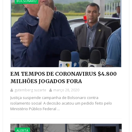
BOLSONARO
EM TEMPOS DE CORONAVIRUS $4.800
MILHÕES JOGADOS FORA
gutemberg suzarte
março 28, 2020
Justiça suspende campanha de Bolsonaro contra
isolamento social A decisão acatou um pedido feito pelo
Ministério Público Federal ...
ALERTA