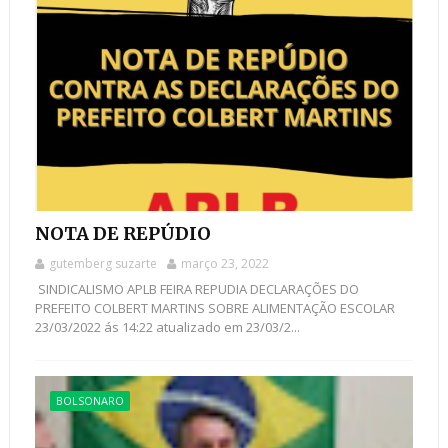
NOTA DE REPÚDIO
gutemberg suzarte
março 23, 2022
SINDICALISMO APLB FEIRA REPUDIA DECLARAÇÕES DO
PREFEITO COLBERT MARTINS SOBRE ALIMENTAÇÃO ESCOLAR
23/03/2022 ás 14:22 atualizado em 23/03/2...
BOLSONARO